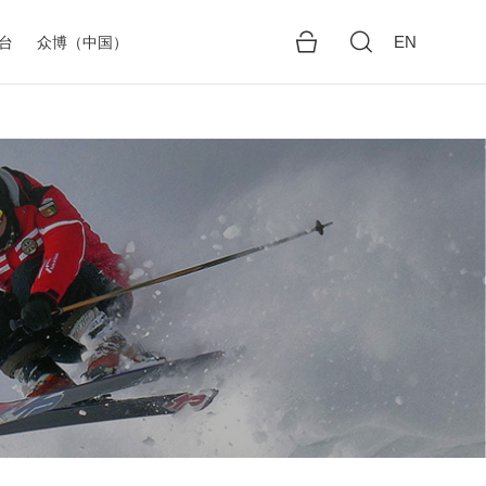
EN
台
众博（中国）