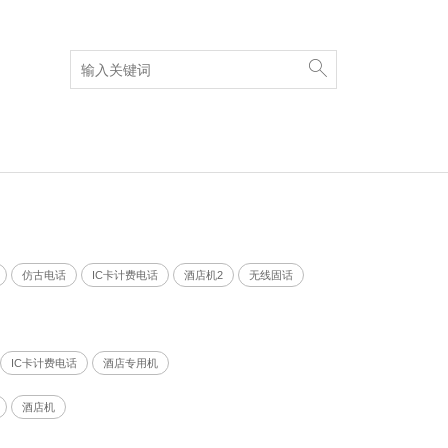
仿古电话
IC卡计费电话
酒店机2
无线固话
IC卡计费电话
酒店专用机
酒店机