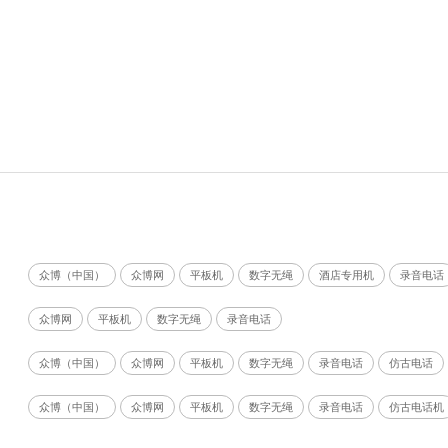
众博（中国）
众博网
平板机
数字无绳
酒店专用机
录音电话
众博网
平板机
数字无绳
录音电话
众博（中国）
众博网
平板机
数字无绳
录音电话
仿古电话
众博（中国）
众博网
平板机
数字无绳
录音电话
仿古电话机