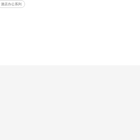
酒店办公系列