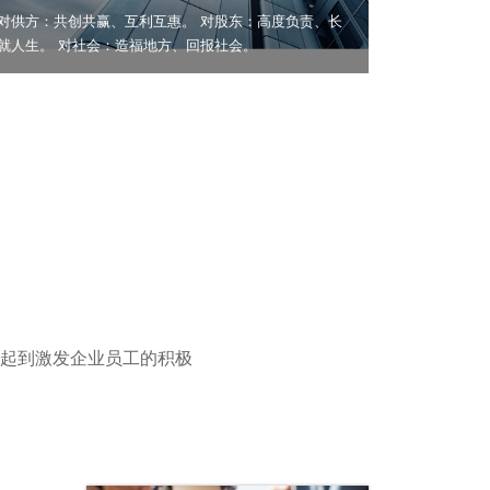
对供方：共创共赢、互利互惠。 对股东：高度负责、长
就人生。 对社会：造福地方、回报社会。
起到激发企业员工的积极