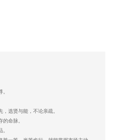
尊。
先，选贤与能，不论亲疏。
存的命脉。
品。