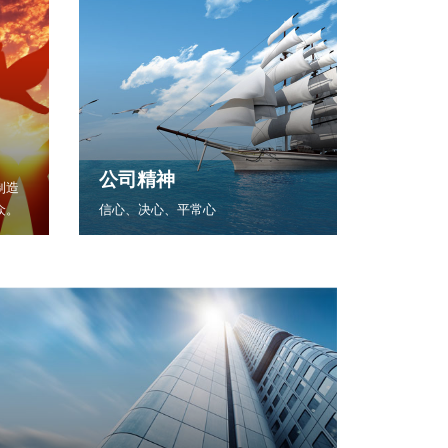
公司精神
制造
众。
信心、决心、平常心