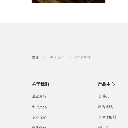
首页
/
关于我们
/
企业文化
关于我们
产品中心
企业介绍
电话机
企业文化
酒店通讯
企业优势
电源转换器
合作伙伴
对讲机