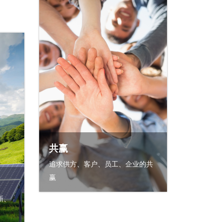
共赢
追求供方、客户、员工、企业的共
赢
新、