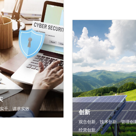
实
实干、讲求实效
创新
观念创新、技术创新、管理创
经营创新