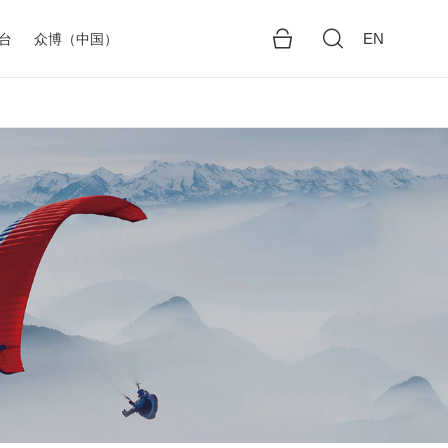
EN
台
众博（中国）