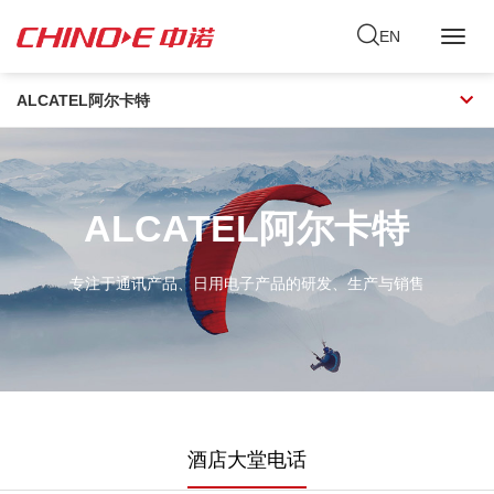
EN
Toggl
Navig
ALCATEL阿尔卡特
ALCATEL阿尔卡特
专注于通讯产品、日用电子产品的研发、生产与销售
酒店大堂电话