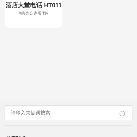
酒店客房有绳电话
酒店客房无绳电话
酒店大堂电话 HT011
酒店浴室电话
酒店办公系列
商务办公 家居休闲
CHINO-E中诺
酒店大堂电话
酒店客房电话
酒店浴室电话
酒店办公系列
CHINO-E中诺
无线类
电源转换器
有线类
CHINO-E
对讲机