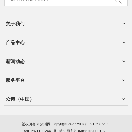
关于我们
产品中心
新闻动态
服务平台
众博（中国）
版权所有 © 众博网 Copyright 2022 All Rights Reserved.
赣ICP备11002441号
赣公网安备36082102000107