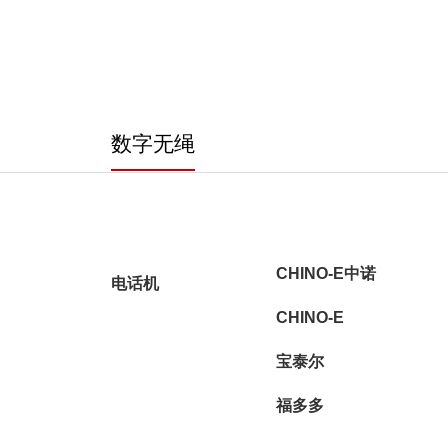
数字无绳
CHINO-E中诺
电话机
CHINO-E
宝泰尔
福多多