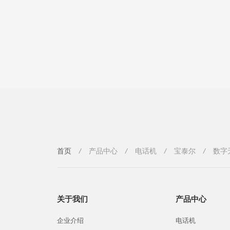
首页
/
产品中心
/
电话机
/
宝泰尔
/
数字
关于我们
产品中心
企业介绍
电话机