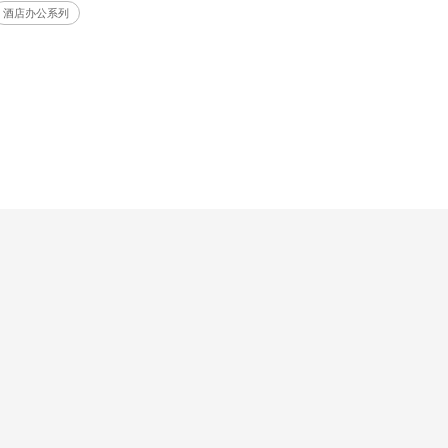
酒店办公系列