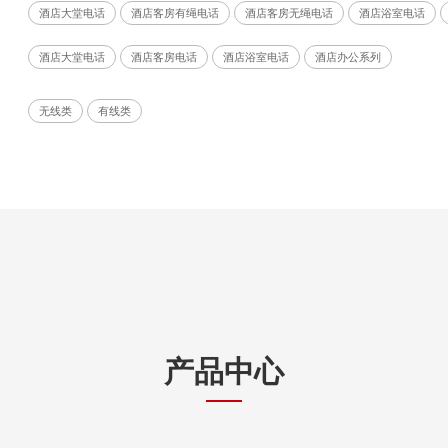
酒店大堂电话
酒店客房有绳电话
酒店客房无绳电话
酒店浴室电话
酒店大堂电话
酒店客房电话
酒店浴室电话
酒店办公系列
无线类
有线类
产品中心