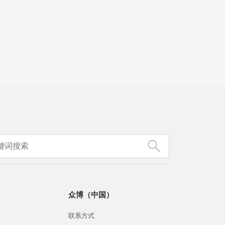
众博（中国）
联系方式